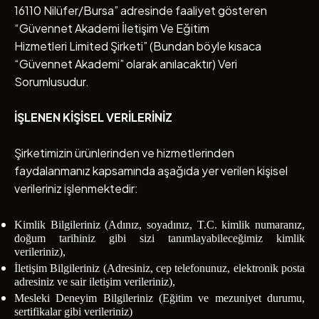
16110 Nilüfer/Bursa” adresinde faaliyet gösteren
“Güvennet Akademi İletişim Ve Eğitim
Hizmetleri Limited Şirketi” (Bundan böyle kısaca
“Güvennet Akademi” olarak anılacaktır) Veri
Sorumlusudur.
İŞLENEN KİŞİSEL VERİLERİNİZ
Şirketimizin ürünlerinden ve hizmetlerinden
faydalanmanız kapsamında aşağıda yer verilen kişisel
verileriniz işlenmektedir:
Kimlik Bilgileriniz (Adınız, soyadınız, T.C. kimlik numaranız,
doğum tarihiniz gibi sizi tanımlayabileceğimiz kimlik
verileriniz),
İletişim Bilgileriniz (Adresiniz, cep telefonunuz, elektronik posta
adresiniz ve sair iletişim verileriniz),
Mesleki Deneyim Bilgileriniz (Eğitim ve mezuniyet durumu,
sertifikalar gibi verileriniz)