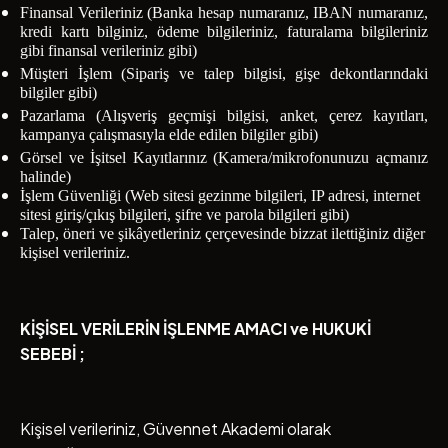
Finansal Verileriniz (Banka hesap numaranız, IBAN numaranız,
kredi kartı bilginiz, ödeme bilgileriniz, faturalama bilgileriniz
gibi finansal verileriniz gibi)
Müşteri İşlem (Sipariş ve talep bilgisi,
gişe dekontlarındaki
bilgiler gibi)
Pazarlama (Alışveriş geçmişi bilgisi, anket, çerez kayıtları,
kampanya çalışmasıyla elde edilen bilgiler gibi)
Görsel ve İşitsel Kayıtlarınız (Kamera/mikrofonunuzu açmanız
halinde)
İşlem Güvenliği (Web sitesi gezinme bilgileri, IP adresi, internet
sitesi giriş/çıkış bilgileri, şifre ve parola bilgileri gibi)
Talep, öneri ve şikâyetleriniz çerçevesinde bizzat ilettiğiniz diğer
kişisel verileriniz.
KİŞİSEL VERİLERİN İŞLENME AMACI ve HUKUKİ
SEBEBİ ;
Kişisel verileriniz, Güvennet Akademi olarak