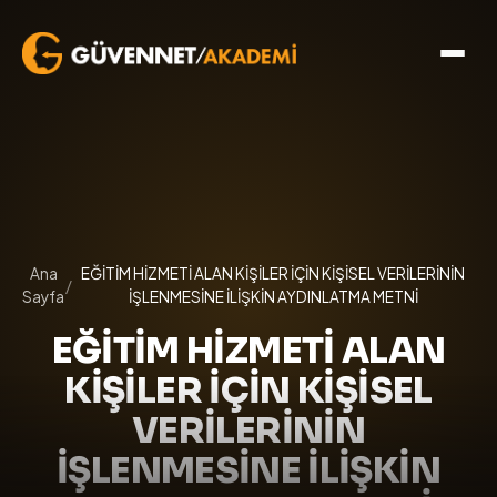
Ana
EĞİTİM HİZMETİ ALAN KİŞİLER İÇİN KİŞİSEL VERİLERİNİN
/
Sayfa
İŞLENMESİNE İLİŞKİN AYDINLATMA METNİ
EĞİTİM HİZMETİ ALAN
KİŞİLER İÇİN KİŞİSEL
VERİLERİNİN
İŞLENMESİNE İLİŞKİN