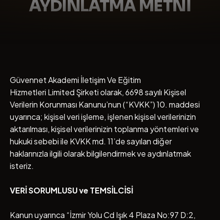
AYDINLATMA METNİ
Güvennet Akademi İletişim Ve Eğitim
Hizmetleri Limited Şirketi olarak, 6698 sayılı Kişisel
Verilerin Korunması Kanunu’nun (“KVKK”) 10. maddesi
uyarınca; kişisel veri işleme, işlenen kişisel verilerinizin
aktarılması, kişisel verilerinizin toplanma yöntemleri ve
hukuki sebebi ile KVKK md. 11’de sayılan diğer
haklarınızla ilgili olarak bilgilendirmek ve aydınlatmak
isteriz.
VERİ SORUMLUSU ve TEMSİLCİSİ
Kanun uyarınca “İzmir Yolu Cd Işık 4 Plaza No:97 D:2,