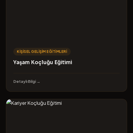
KIŞISEL GELIŞIM EĞITIMLERI
Yaşam Koçluğu Eğitimi
Detaylı Bilgi →