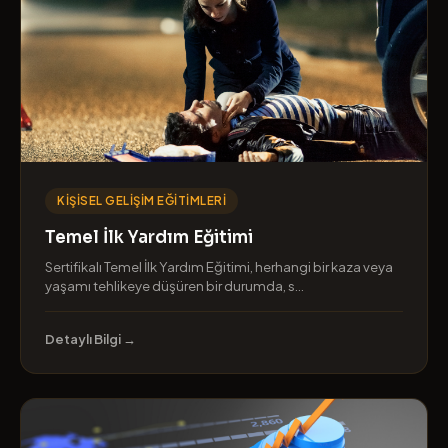
KIŞISEL GELIŞIM EĞITIMLERI
Temel İlk Yardım Eğitimi
Sertifikalı Temel İlk Yardım Eğitimi, herhangi bir kaza veya
yaşamı tehlikeye düşüren bir durumda, s...
Detaylı Bilgi →