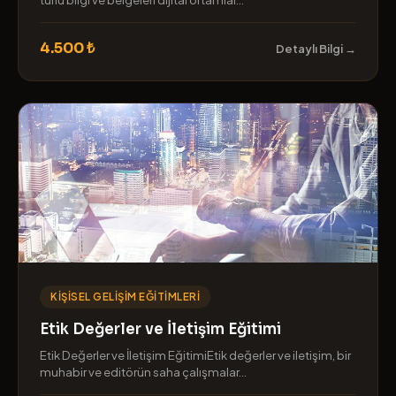
4.500 ₺
Detaylı Bilgi →
KIŞISEL GELIŞIM EĞITIMLERI
Etik Değerler ve İletişim Eğitimi
Etik Değerler ve İletişim EğitimiEtik değerler ve iletişim, bir
muhabir ve editörün saha çalışmalar...