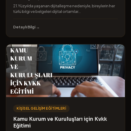
21.Yüzyılda yaşanan dijitalleşme nedeniyle, bireylerin her
türlü bilgi ve belgeleri dijital ortamlar...
Detaylı Bilgi →
KIŞISEL GELIŞIM EĞITIMLERI
Kamu Kurum ve Kuruluşları için Kvkk
Eğitimi