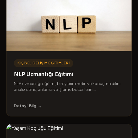
KIŞISEL GELIŞIM EĞITIMLERI
NLP Uzmanlığı Eğitimi
NLP uzmanlığı eğitimi, bireylerin metin ve konuşma dilini
analiz etme, anlama ve işleme becerilerini...
Detaylı Bilgi →