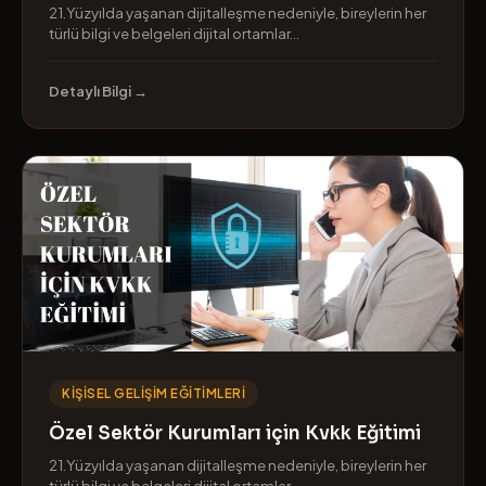
21.Yüzyılda yaşanan dijitalleşme nedeniyle, bireylerin her
türlü bilgi ve belgeleri dijital ortamlar...
Detaylı Bilgi →
KIŞISEL GELIŞIM EĞITIMLERI
Özel Sektör Kurumları için Kvkk Eğitimi
21.Yüzyılda yaşanan dijitalleşme nedeniyle, bireylerin her
türlü bilgi ve belgeleri dijital ortamlar...