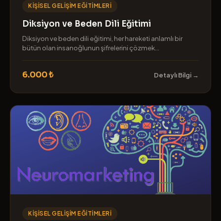
KIŞISEL GELIŞIM EĞITIMLERI
Diksiyon ve Beden Dili Eğitimi
Diksiyon ve beden dili eğitimi, her hareketi anlamlı bir
bütün olan insanoğlunun şifrelerini çözmek...
6.000 ₺
Detaylı Bilgi →
KIŞISEL GELIŞIM EĞITIMLERI