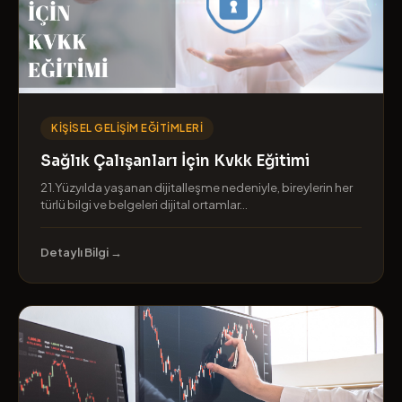
KIŞISEL GELIŞIM EĞITIMLERI
Sağlık Çalışanları İçin Kvkk Eğitimi
21.Yüzyılda yaşanan dijitalleşme nedeniyle, bireylerin her
türlü bilgi ve belgeleri dijital ortamlar...
Detaylı Bilgi →