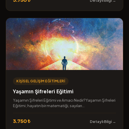
3.750 ₺
Detaylı Bilgi →
KIŞISEL GELIŞIM EĞITIMLERI
Yaşamın Şifreleri Eğitimi
Yaşamın Şifreleri Eğitimi ve Amacı Nedir?Yaşamın Şifreleri
Eğitimi; hayatın bir matematiği, sayıları...
3.750 ₺
Detaylı Bilgi →