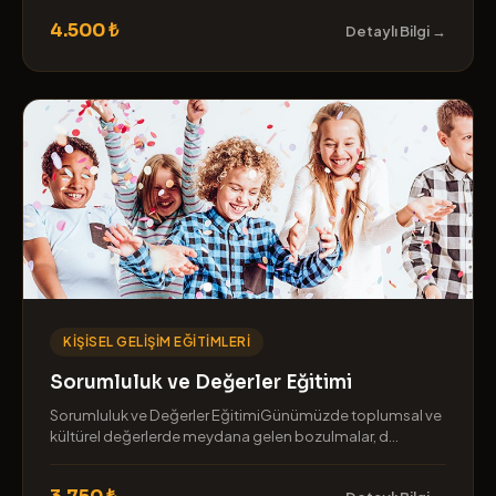
4.500 ₺
Detaylı Bilgi →
KIŞISEL GELIŞIM EĞITIMLERI
Sorumluluk ve Değerler Eğitimi
Sorumluluk ve Değerler EğitimiGünümüzde toplumsal ve
kültürel değerlerde meydana gelen bozulmalar, d...