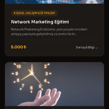
KIŞISEL GELIŞIM EĞITIMLERI
Network Marketing Eğitimi
Network Marketing Endüstrisi, yeni yüzyılın modern
anlayış yapısıyla geliştirilmiş ve üretici ile tü...
5.000 ₺
Detaylı Bilgi →