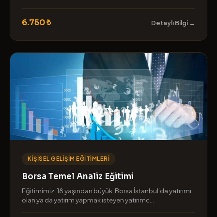
6.750 ₺
Detaylı Bilgi →
KIŞISEL GELIŞIM EĞITIMLERI
Borsa Temel Analiz Eğitimi
Eğitimimiz, 18 yaşından büyük, Borsa İstanbul’da yatırımı
olan ya da yatırım yapmak isteyen yatırımc...