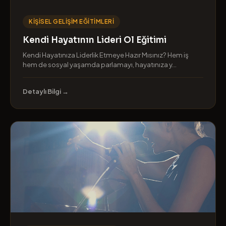
KIŞISEL GELIŞIM EĞITIMLERI
Kendi Hayatının Lideri Ol Eğitimi
Kendi Hayatınıza Liderlik Etmeye Hazır Mısınız? Hem iş
hem de sosyal yaşamda parlamayı, hayatınıza y...
Detaylı Bilgi →