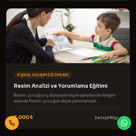
KIŞISEL GELIŞIM EĞITIMLERI
Resim Analizi ve Yorumlama Eğitimi
Resim, çocuğun iç dünyasını dışarı yansıtan bir iletişim
aracıdır. Resim, çocuğun dışarı yansıtamadı...
3.000 ₺
Detaylı Bilgi →