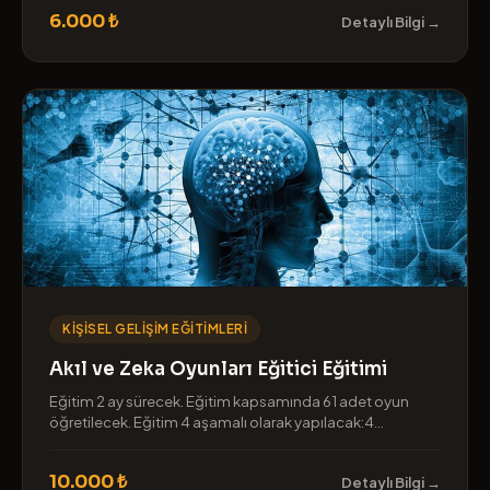
6.000 ₺
Detaylı Bilgi →
KIŞISEL GELIŞIM EĞITIMLERI
Akıl ve Zeka Oyunları Eğitici Eğitimi
Eğitim 2 ay sürecek. Eğitim kapsamında 61 adet oyun
öğretilecek. Eğitim 4 aşamalı olarak yapılacak:4...
10.000 ₺
Detaylı Bilgi →