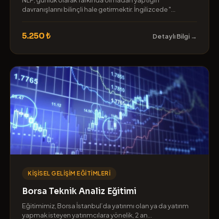
davranışlarını bilinçli hale getirmektir. İngilizcede "...
5.250 ₺
Detaylı Bilgi →
KIŞISEL GELIŞIM EĞITIMLERI
Borsa Teknik Analiz Eğitimi
Eğitimimiz, Borsa İstanbul’da yatırımı olan ya da yatırım
yapmak isteyen yatırımcılara yönelik, 2 an...