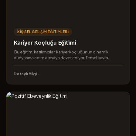
KIŞISEL GELIŞIM EĞITIMLERI
Kariyer Koçluğu Eğitimi
Bu eğitim, katılımcıları kariyer koçluğunun dinamik
dünyasına adım atmaya davet ediyor. Temel kavra...
Detaylı Bilgi →