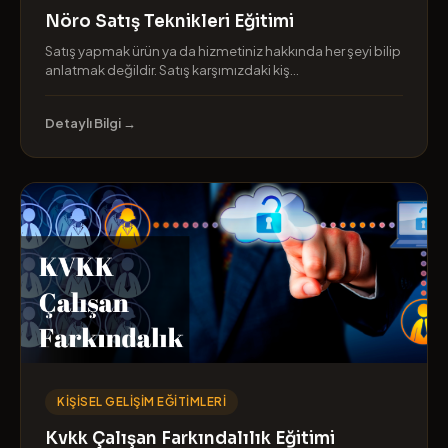
Nöro Satış Teknikleri Eğitimi
Satış yapmak ürün ya da hizmetiniz hakkında her şeyi bilip
anlatmak değildir. Satış karşımızdaki kiş...
Detaylı Bilgi →
KIŞISEL GELIŞIM EĞITIMLERI
Kvkk Çalışan Farkındalılık Eğitimi