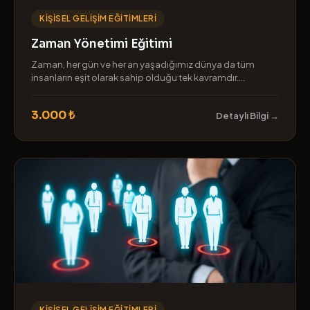
KIŞISEL GELIŞIM EĞITIMLERI
Zaman Yönetimi Eğitimi
Zaman, her gün ve her an yaşadığımız dünya da tüm
insanların eşit olarak sahip olduğu tek kavramdır....
3.000 ₺
Detaylı Bilgi →
KIŞISEL GELIŞIM EĞITIMLERI