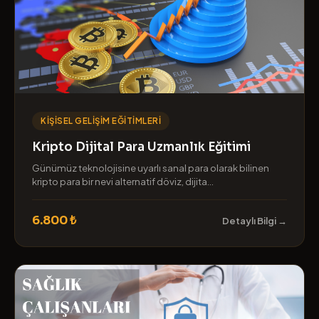
KIŞISEL GELIŞIM EĞITIMLERI
Kripto Dijital Para Uzmanlık Eğitimi
Günümüz teknolojisine uyarlı sanal para olarak bilinen
kripto para bir nevi alternatif döviz, dijita...
6.800 ₺
Detaylı Bilgi →