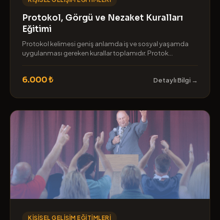
Protokol, Görgü ve Nezaket Kuralları
Eğitimi
Protokol kelimesi geniş anlamda iş ve sosyal yaşamda
uygulanması gereken kurallar toplamıdır. Protok...
6.000 ₺
Detaylı Bilgi →
KIŞISEL GELIŞIM EĞITIMLERI