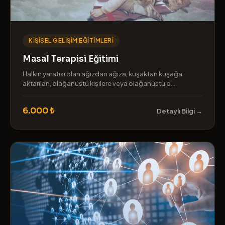
KIŞISEL GELIŞIM EĞITIMLERI
Masal Terapisi Eğitimi
Halkın yaratısı olan ağızdan ağıza, kuşaktan kuşağa
aktarılan, olağanüstü kişilere veya olağanüstü o...
6.000 ₺
Detaylı Bilgi →