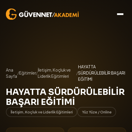
HAYATTA
Ana
İletişim, Koçluk ve
/
Eğitimler
/
/
SÜRDÜRÜLEBİLİR BAŞARI
Sayfa
Liderlik Eğitimleri
EĞİTİMİ
HAYATTA SÜRDÜRÜLEBİLİR
BAŞARI EĞİTİMİ
İletişim, Koçluk ve Liderlik Eğitimleri
Yüz Yüze / Online