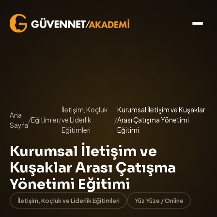
İletişim, Koçluk
Kurumsal İletişim ve Kuşaklar
Ana
/
Eğitimler
/
ve Liderlik
/
Arası Çatışma Yönetimi
Sayfa
Eğitimleri
Eğitimi
Kurumsal İletişim ve
Kuşaklar Arası Çatışma
Yönetimi Eğitimi
İletişim, Koçluk ve Liderlik Eğitimleri
Yüz Yüze / Online