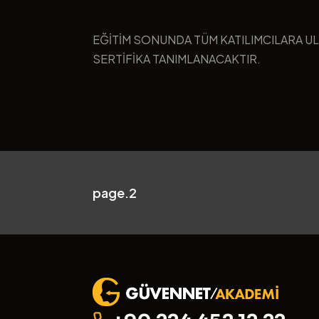
EĞİTİM SONUNDA TÜM KATILIMCILARA U
SERTİFİKA TANIMLANACAKTIR.
page.2