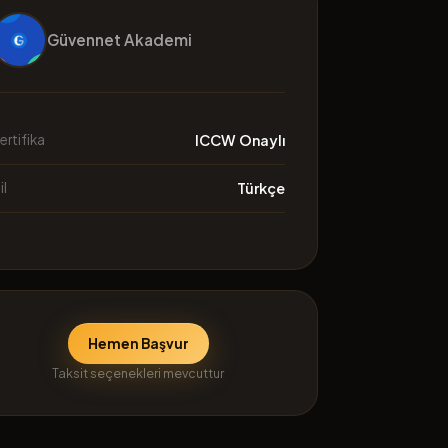
Güvennet Akademi
ertifika
ICCW Onaylı
il
Türkçe
Hemen Başvur
Taksit seçenekleri mevcuttur