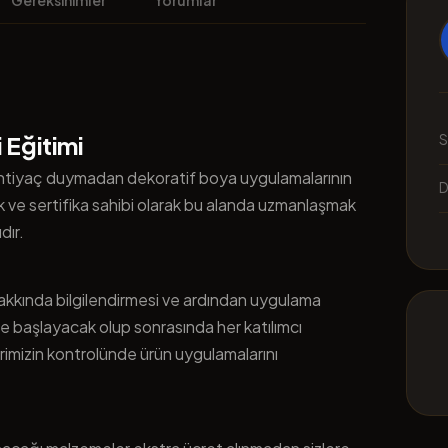
Gereksinimler
Yorumlar
 Eğitimi
S
a ihtiyaç duymadan dekoratif boya uygulamalarının
D
k ve sertifika sahibi olarak bu alanda uzmanlaşmak
dır.
akkında bilgilendirmesi ve ardından uygulama
ile başlayacak olup sonrasında her katılımcı
erimizin kontrolünde ürün uygulamalarını