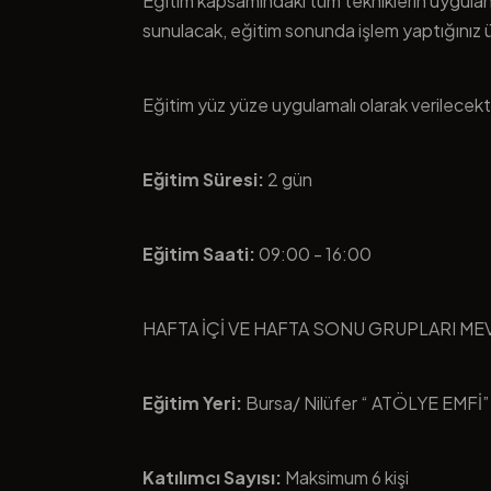
Eğitim kapsamındaki tüm tekniklerin uygula
sunulacak, eğitim sonunda işlem yaptığınız ür
Eğitim yüz yüze uygulamalı olarak verilecekti
Eğitim Süresi:
2 gün
Eğitim Saati:
09:00 - 16:00
HAFTA İÇİ VE HAFTA SONU GRUPLARI M
Eğitim Yeri:
Bursa/ Nilüfer “ ATÖLYE EMFİ”
Katılımcı Sayısı:
Maksimum 6 kişi