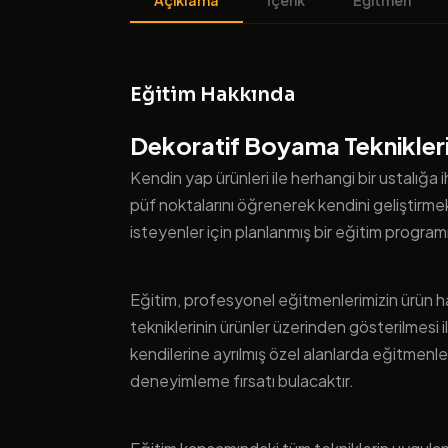
Açıklama
İçerik
Eğitmen
Eğitim Hakkında
Dekoratif Boyama Teknikleri
Kendin yap ürünleri ile herhangi bir ustalığ
püf noktalarını öğrenerek kendini geliştirme
isteyenler için planlanmış bir eğitim programı
Eğitim, profesyonel eğitmenlerimizin ürün h
tekniklerinin ürünler üzerinden gösterilmesi 
kendilerine ayrılmış özel alanlarda eğitmenl
deneyimleme fırsatı bulacaktır.